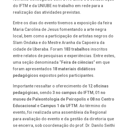
do IFTM e da UNIUBE no trabalho em rede para a
realização das atividades previstas.
Entre os dias do evento tivemos a exposição da feira
Maria Carolina de Jesus fomentando a arte negra
local, bem como a participação de artistas negros do
Slam Ondaka e do Mestre Aranha da Capoeira da
cidade de Uberaba. Foram
183 trabalhos
inscritos
entre relatos de pesquisas e experiências. Entre estes,
uma seção denominada “
Feira de ciências
” em que
foram apresentados
18 materiais didáticos
pedagógicos
expostos pelos participantes.
Importante ressaltar o oferecimento de
12 oficinas
pedagógicas
, sendo
3 no campus do IFTM
, 0
1 no
museu de Paleontologia de Peiropolis
e
08 no Centro
Educacional
e
Campus 1 da UFTM
. Ao término do
evento, foi realizada uma assembleia da Regional
para avaliação do evento e da gestão da diretoria que
se encerra, sob coordenação do prof. Dr. Danilo Seithi