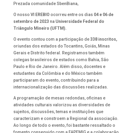
Prezada comunidade SbenBiana,
O nosso
VI EREBIO
ocorreu entre os dias
04 e 06 de
setembro de 2023
na
Universidade Federal do
Triângulo Mineiro (UFTM).
O evento contou com a participação de
338 inscritos,
oriundas dos estados do Tocantins, Goiás, Minas
Gerais e Distrito federal. Registramos também
colegas brasileiros de estados como Bahia, São
Paulo e Rio de Janeiro. Além disso, docentes e
estudantes da Colômbia e do México também
participaram do evento, contribuindo para a
internacionalização das discussões realizadas.
A programação de mesas redondas, oficinas e
atividades culturais valorizou as diversidades de
sujeitos, discussões, temas e instituições que
caracterizam e constroem a Regional da associação.
Ao longo de todo o evento, foi bastante ressaltado o
fomento conseguido com a FAPEMIG e a colaboração