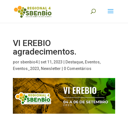
VI EREBIO
agradecimentos.
por
sbenbio4
|
set 11, 2023
|
Destaque
,
Eventos
,
Eventos_2023
,
Newsletter
|
0 Comentários